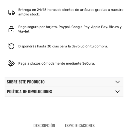
NEGRO
NEGRO
1041A314
1041A314
Entrega en 24/48 horas de cientos de artículos gracias a nuestro
100
100
amplio stock.
Pago seguro por tarjeta, Paypal, Google Pay, Apple Pay, Bizum y
Waylet
Dispondrás hasta 30 días para la devolución tu compra.
Paga a plazos cómodamente mediante SeQura.
SOBRE ESTE PRODUCTO
POLÍTICA DE DEVOLUCIONES
DESCRIPCIÓN
ESPECIFICACIONES