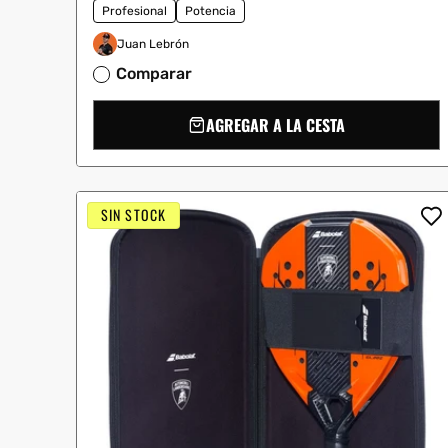
Profesional
Potencia
Juan Lebrón
Comparar
AGREGAR A LA CESTA
SIN STOCK