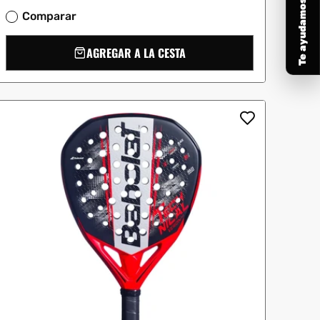
Te ayudamos a elegir
Comparar
AGREGAR A LA CESTA