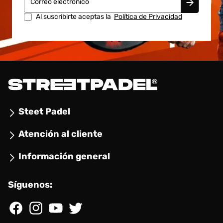
Correo electrónico
Al suscribirte aceptas la
Política de Privacidad
Steet Padel
Atención al cliente
Información general
Síguenos:
Facebook
Instagram
YouTube
Twitter