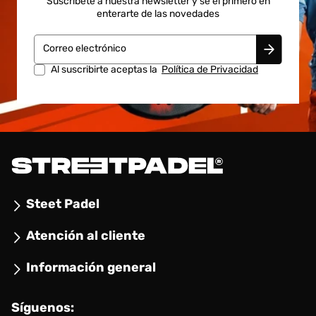
Suscríbete a nuestra newsletter y se el primero en
enterarte de las novedades
Correo electrónico
Al suscribirte aceptas la
Política de Privacidad
Steet Padel
Atención al cliente
Información general
Síguenos: