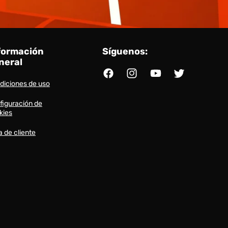
formación
Síguenos:
neral
Facebook
Instagram
YouTube
Twitter
diciones de uso
figuración de
kies
a de cliente