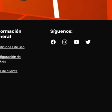
formación
Síguenos:
neral
Facebook
Instagram
YouTube
Twitter
diciones de uso
figuración de
kies
a de cliente