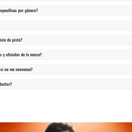
específicas por género?
icie de pista?
 y oficiales de la marca?
 si no me convence?
ductos?