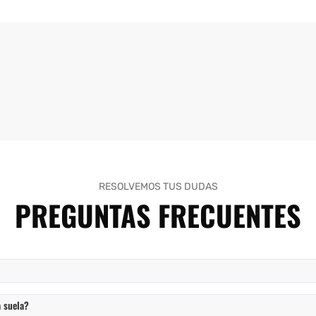
RESOLVEMOS TUS DUDAS
PREGUNTAS FRECUENTES
 suela?