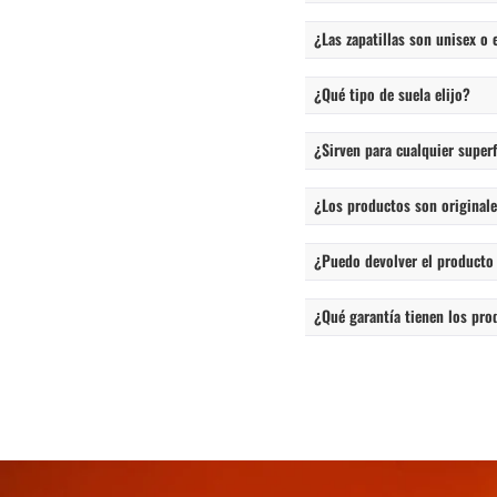
¿Las zapatillas son unisex o 
¿Qué tipo de suela elijo?
¿Sirven para cualquier superf
¿Los productos son originales
¿Puedo devolver el producto
¿Qué garantía tienen los pro