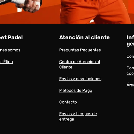
eet Padel
Atención al cliente
In
ge
énes somos
Preguntas frecuentes
Con
l Ético
Centro de Atencion al
Cliente
Con
coo
Envíos y devoluciones
Áre
Metodos de Pago
Contacto
Envios y tiempos de
entrega