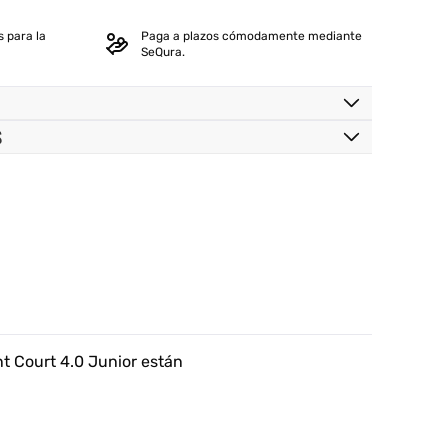
 para la
Paga a plazos cómodamente mediante
SeQura.
S
t Court 4.0 Junior están
.