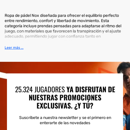
Ropa de pádel Nox diseñada para ofrecer el equilibrio perfecto
entre rendimiento, confort y libertad de movimiento. Esta
categoría incluye prendas pensadas para adaptarse al ritmo del
juego, con materiales que favorecen la transpiración y el ajuste
adecuado, permitiendo jugar con confianza tanto en
entrenamientos como en competición.
Leer más ...
25.324 JUGADORES
YA DISFRUTAN DE
NUESTRAS PROMOCIONES
EXCLUSIVAS. ¿Y TÚ?
Suscríbete a nuestra newsletter y se el primero en
enterarte de las novedades