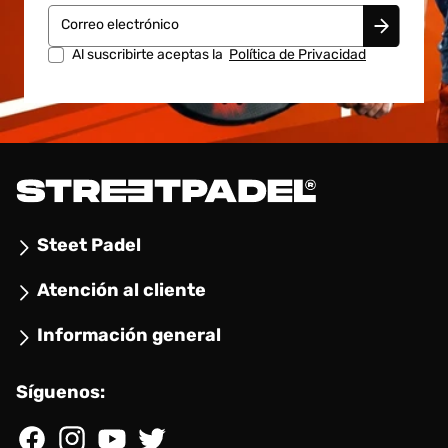
Correo electrónico
Al suscribirte aceptas la
Política de Privacidad
Steet Padel
Atención al cliente
Información general
Síguenos:
Facebook
Instagram
YouTube
Twitter