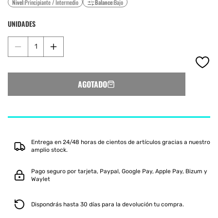
Nivel:
Principiante / Intermedio
Balance:
Bajo
UNIDADES
Reducir
Aumentar
cantidad
cantidad
para
para
SIUX
SIUX
AGOTADO
BEAT
BEAT
CONTROL
CONTROL
2
2
2025
2025
Entrega en 24/48 horas de cientos de artículos gracias a nuestro
amplio stock.
Pago seguro por tarjeta, Paypal, Google Pay, Apple Pay, Bizum y
Waylet
Dispondrás hasta 30 días para la devolución tu compra.