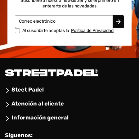
Suscríbete a nuestra newsletter y se el primero en
enterarte de las novedades
Correo electrónico
Al suscribirte aceptas la
Política de Privacidad
Steet Padel
Atención al cliente
Información general
Síguenos: