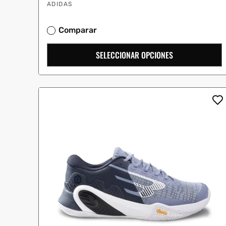
Proveedor:
oferta
ADIDAS
Comparar
SELECCIONAR OPCIONES