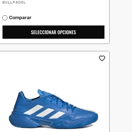
Proveedor:
oferta
BULLPADEL
Comparar
SELECCIONAR OPCIONES