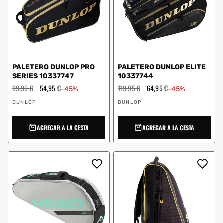
PALETERO DUNLOP PRO
PALETERO DUNLOP ELITE
SERIES 10337747
10337744
Precio
99,95 €
Precio
54,95 €
Precio
119,95 €
Precio
64,95 €
-45%
-45%
habitual
de
habitual
de
Proveedor:
Proveedor:
oferta
oferta
DUNLOP
DUNLOP
AGREGAR A LA CESTA
AGREGAR A LA CESTA