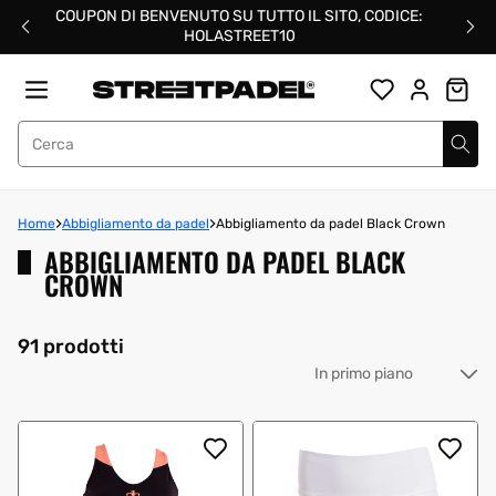
Salta
COUPON DI BENVENUTO SU TUTTO IL SITO, CODICE:
al
HOLASTREET10
contenuto
Street Padel
Home
Abbigliamento da padel
Abbigliamento da padel Black Crown
ABBIGLIAMENTO DA PADEL BLACK
CROWN
91 prodotti
Or
pe