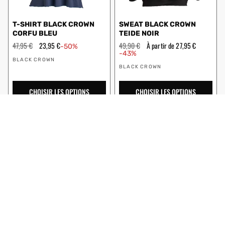
T-SHIRT BLACK CROWN
SWEAT BLACK CROWN
CORFU BLEU
TEIDE NOIR
Prix
47,95 €
Prix
23,95 €
Prix
49,90 €
Prix
À partir de 27,95 €
-50%
régulier
en
régulier
en
-43%
Vendeur
solde
solde
BLACK CROWN
Vendeur
:
BLACK CROWN
:
CHOISIR LES OPTIONS
CHOISIR LES OPTIONS
SWEAT BLACK CROWN
SHORT BLACK CROWN