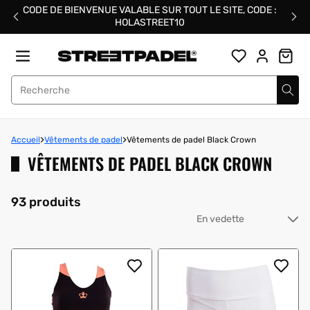
Passer
CODE DE BIENVENUE VALABLE SUR TOUT LE SITE, CODE :
au
HOLASTREET10
contenu
Street Padel
Accueil
Vêtements de padel
Vêtements de padel Black Crown
VÊTEMENTS DE PADEL BLACK CROWN
93 produits
Tri
pa
: