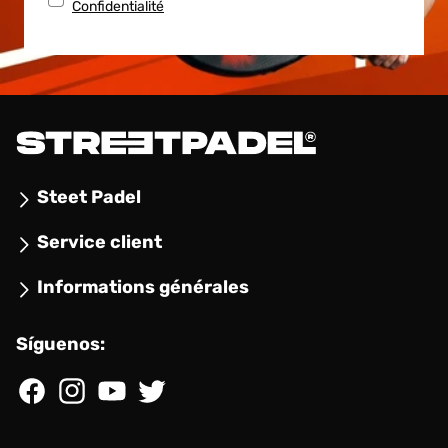
Confidentialité
Steet Padel
Service client
Informations générales
Síguenos:
Facebook
Instagram
YouTube
Twitter