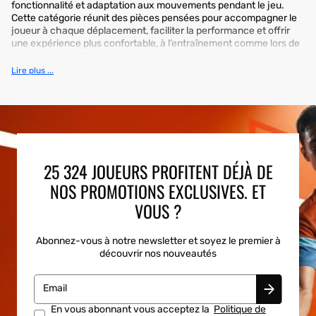
fonctionnalité et adaptation aux mouvements pendant le jeu.
Cette catégorie réunit des pièces pensées pour accompagner le
joueur à chaque déplacement, faciliter la performance et offrir
une expérience plus confortable, à l’entraînement comme lors de
matchs exigeants.
Lire plus ...
25 324 JOUEURS PROFITENT DÉJÀ DE
NOS PROMOTIONS EXCLUSIVES. ET
VOUS ?
Abonnez-vous à notre newsletter et soyez le premier à
découvrir nos nouveautés
Email
En vous abonnant vous acceptez la
Politique de