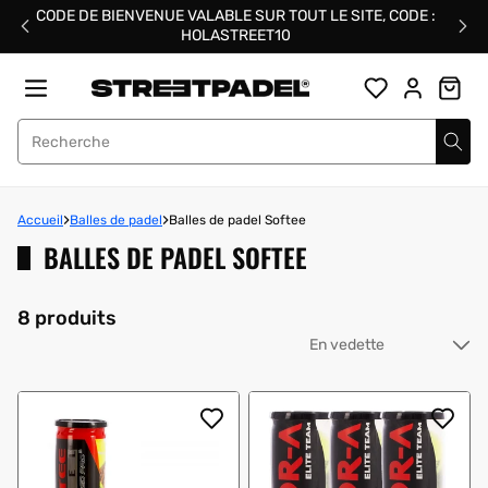
Passer
CODE DE BIENVENUE VALABLE SUR TOUT LE SITE, CODE :
au
HOLASTREET10
contenu
Street Padel
Accueil
Balles de padel
Balles de padel Softee
BALLES DE PADEL SOFTEE
8 produits
Tri
pa
: