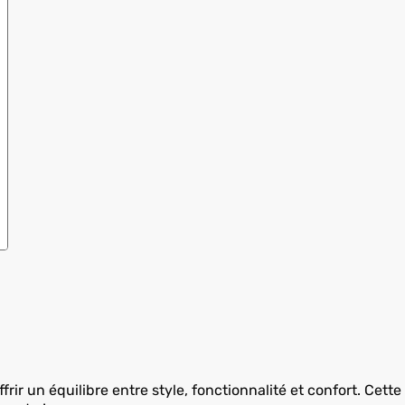
ir un équilibre entre style, fonctionnalité et confort. Cette