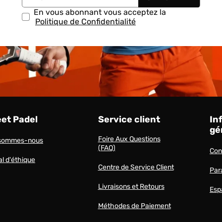
En vous abonnant vous acceptez la
Politique de Confidentialité
eet Padel
Service client
In
gé
Foire Aux Questions
 sommes-nous
(FAQ)
Cond
l d'éthique
Centre de Service Client
Par
Livraisons et Retours
Esp
Méthodes de Paiement