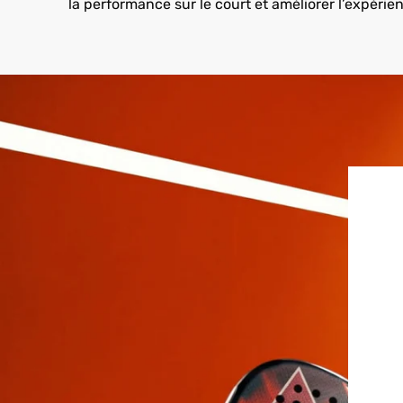
la performance sur le court et améliorer l’expérie