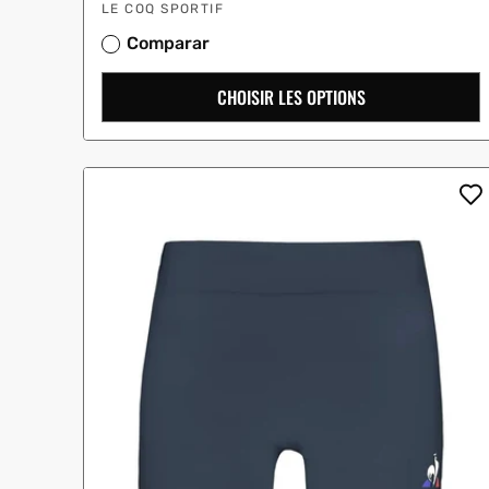
Vendeur
solde
LE COQ SPORTIF
:
Comparar
CHOISIR LES OPTIONS