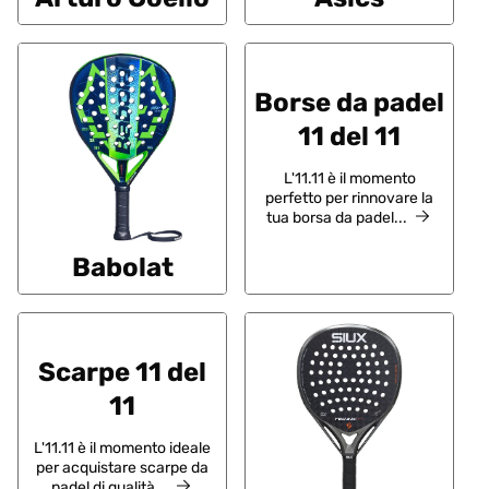
Borse da padel
11 del 11
L'11.11 è il momento
perfetto per rinnovare la
tua borsa da padel...
Babolat
Scarpe 11 del
11
L'11.11 è il momento ideale
per acquistare scarpe da
padel di qualità...