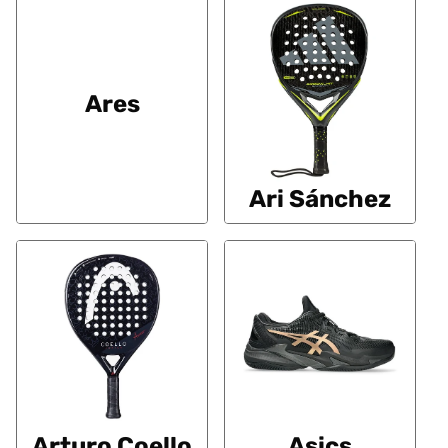
Ares
Ari Sánchez
Arturo Coello
Asics