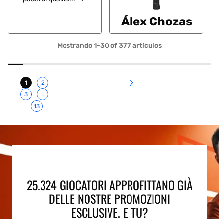
Álex Chozas
Mostrando 1-30 of 377 artículos
1
2
3
…
13
25.324 GIOCATORI APPROFITTANO GIÀ
DELLE NOSTRE PROMOZIONI
ESCLUSIVE. E TU?