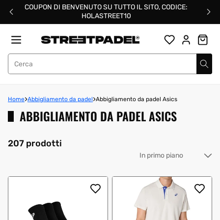
Salta
COUPON DI BENVENUTO SU TUTTO IL SITO, CODICE:
al
HOLASTREET10
contenuto
Street Padel
Home
Abbigliamento da padel
Abbigliamento da padel Asics
ABBIGLIAMENTO DA PADEL ASICS
207 prodotti
Or
pe