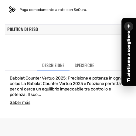
Paga comodamente a rate con SeQura.
POLITICA DI RESO
Ti aiutiamo a scegliere
DESCRIZIONE
SPECIFICHE
Babolat Counter Vertuo 2025: Precisione e potenza in ogni
colpo La Babolat Counter Vertuo 2025 è l'opzione perfetta
per chi cerca un equilibrio impeccabile tra controllo e
potenza. Il suo...
Saber más