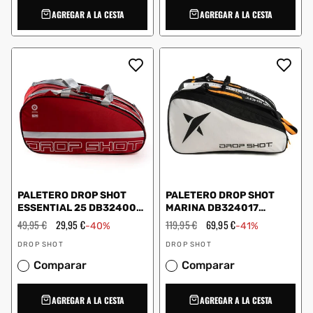
AGREGAR A LA CESTA
AGREGAR A LA CESTA
PALETERO DROP SHOT
PALETERO DROP SHOT
ESSENTIAL 25 DB324001
MARINA DB324017
ROJO
BLANCO
Precio
49,95 €
Precio
29,95 €
Precio
119,95 €
Precio
69,95 €
-40%
-41%
habitual
de
habitual
de
Proveedor:
Proveedor:
oferta
oferta
DROP SHOT
DROP SHOT
Comparar
Comparar
AGREGAR A LA CESTA
AGREGAR A LA CESTA