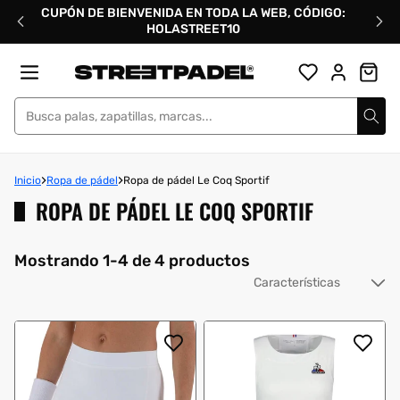
Ir
CUPÓN DE BIENVENIDA EN TODA LA WEB, CÓDIGO:
directamente
HOLASTREET10
al
contenido
Street Padel
Inicio
Ropa de pádel
Ropa de pádel Le Coq Sportif
ROPA DE PÁDEL LE COQ SPORTIF
Mostrando 1-4 de 4 productos
Or
po