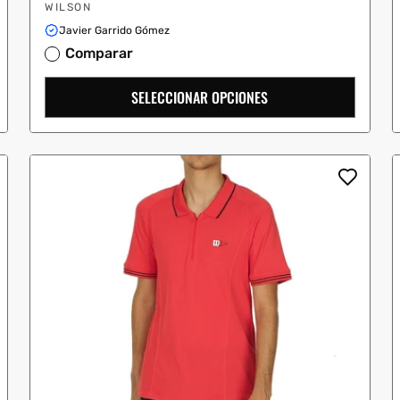
Proveedor:
oferta
WILSON
Javier Garrido Gómez
Comparar
SELECCIONAR OPCIONES