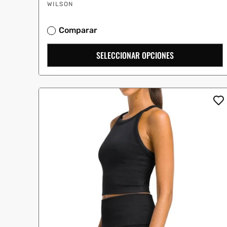
Proveedor:
oferta
WILSON
Comparar
SELECCIONAR OPCIONES