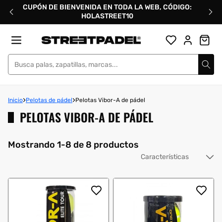
Ir
CUPÓN DE BIENVENIDA EN TODA LA WEB, CÓDIGO:
directamente
HOLASTREET10
al
contenido
Street Padel
Inicio
Pelotas de pádel
Pelotas Vibor-A de pádel
PELOTAS VIBOR-A DE PÁDEL
Mostrando 1-8 de 8 productos
Or
po