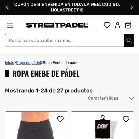
Ir
CUPÓN DE BIENVENIDA EN TODA LA WEB, CÓDIGO:
directamente
HOLASTREET10
al
contenido
Street Padel
Inicio
Ropa de pádel
Ropa Enebe de pádel
ROPA ENEBE DE PÁDEL
Mostrando 1-24 de 27 productos
Or
po