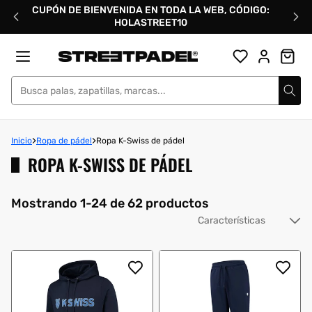
Ir
CUPÓN DE BIENVENIDA EN TODA LA WEB, CÓDIGO:
directamente
HOLASTREET10
al
contenido
Street Padel
Inicio
Ropa de pádel
Ropa K-Swiss de pádel
ROPA K-SWISS DE PÁDEL
Mostrando 1-24 de 62 productos
Or
po