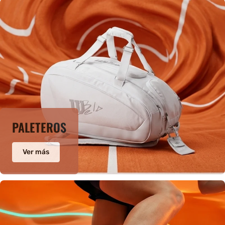
PALETEROS
Ver más