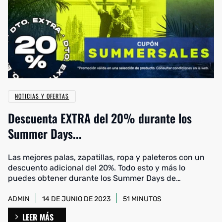
NOTICIAS Y OFERTAS
Descuenta EXTRA del 20% durante los
Summer Days...
Las mejores palas, zapatillas, ropa y paleteros con un
descuento adicional del 20%. Todo esto y más lo
puedes obtener durante los Summer Days de
Streetpadel. Te lo contamos todo a continuación.
ADMIN
14 DE JUNIO DE 2023
51 MINUTOS
LEER MÁS