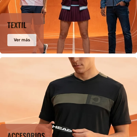
TEXTIL
Ver más
ACCESORIOS