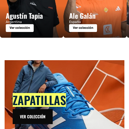
Agustín Tapia
Ale Galán
Argentina
España
Ver colección
Ver colección
ZAPATILLAS
VER COLECCIÓN