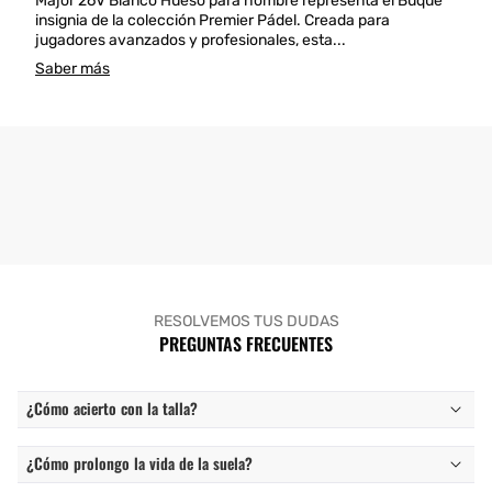
Major 26V Blanco Hueso para hombre representa el Buque
insignia de la colección Premier Pádel. Creada para
jugadores avanzados y profesionales, esta...
Saber más
RESOLVEMOS TUS DUDAS
PREGUNTAS FRECUENTES
¿Cómo acierto con la talla?
¿Cómo prolongo la vida de la suela?