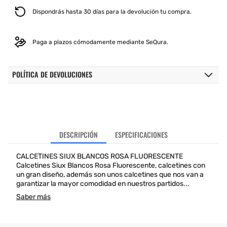
Dispondrás hasta 30 días para la devolución tu compra.
Paga a plazos cómodamente mediante SeQura.
POLÍTICA DE DEVOLUCIONES
DESCRIPCIÓN
ESPECIFICACIONES
CALCETINES SIUX BLANCOS ROSA FLUORESCENTE
Calcetines Siux Blancos Rosa Fluorescente, calcetines con
un gran diseño, además son unos calcetines que nos van a
garantizar la mayor comodidad en nuestros partidos...
Saber más