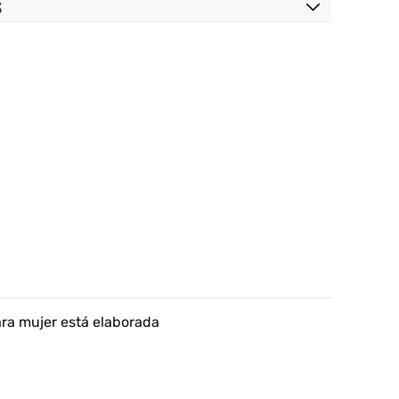
S
ra mujer está elaborada