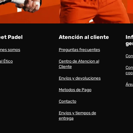
eet Padel
Atención al cliente
In
ge
énes somos
Preguntas frecuentes
Con
l Ético
Centro de Atencion al
Cliente
Con
coo
Envíos y devoluciones
Áre
Metodos de Pago
Contacto
Envios y tiempos de
entrega