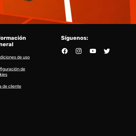
formación
Síguenos:
neral
Facebook
Instagram
YouTube
Twitter
diciones de uso
figuración de
kies
a de cliente