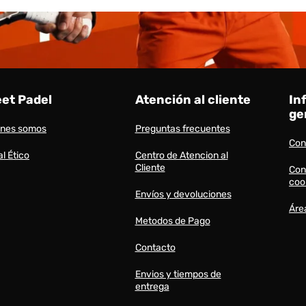
eet Padel
Atención al cliente
In
ge
énes somos
Preguntas frecuentes
Con
l Ético
Centro de Atencion al
Cliente
Con
coo
Envíos y devoluciones
Áre
Metodos de Pago
Contacto
Envios y tiempos de
entrega