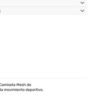
S
 Camiseta Mesh de
da movimiento deportivo.