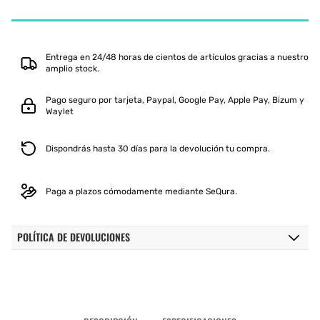
COURT
COURT
MUJER
MUJER
ROSA
ROSA
Entrega en 24/48 horas de cientos de artículos gracias a nuestro
amplio stock.
Pago seguro por tarjeta, Paypal, Google Pay, Apple Pay, Bizum y
Waylet
Dispondrás hasta 30 días para la devolución tu compra.
Paga a plazos cómodamente mediante SeQura.
POLÍTICA DE DEVOLUCIONES