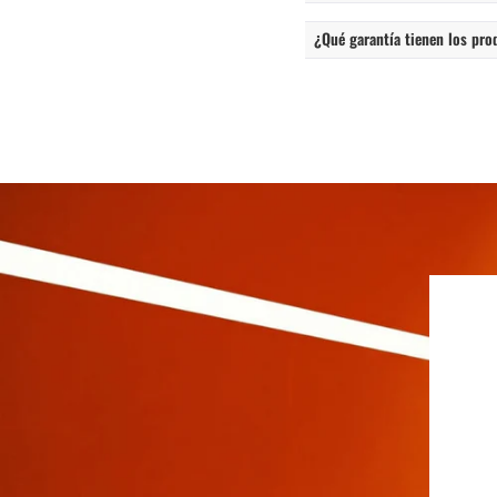
¿Qué garantía tienen los pro