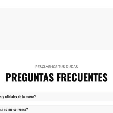
RESOLVEMOS TUS DUDAS
PREGUNTAS FRECUENTES
 y oficiales de la marca?
 si no me convence?