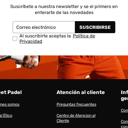
Suscríbete a nuestra newsletter y se el primero en
enterarte de las novedades
SUSCRIBIRSE
Correo electrónico
Al suscribirte aceptas la
Política de
Privacidad
eet Padel
Atención al cliente
In
ge
énes somos
Preguntas frecuentes
Con
l Ético
Centro de Atencion al
Cliente
Con
coo