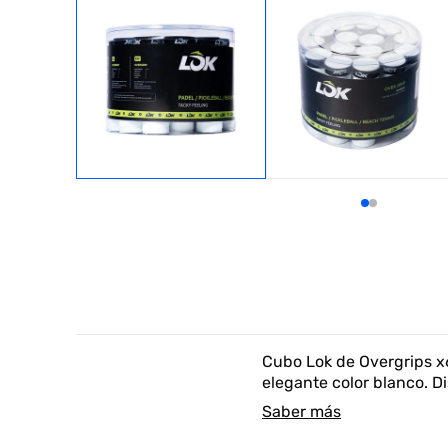
Cubo Lok de Overgrips x6
elegante color blanco. D
Saber más