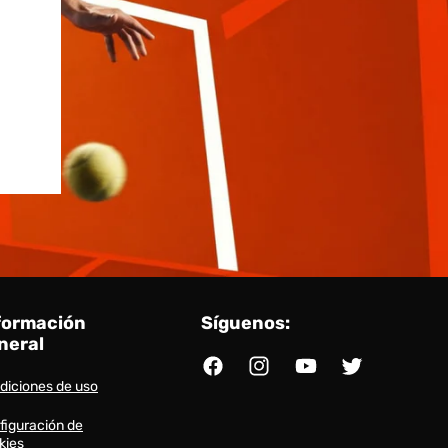
formación
Síguenos:
neral
Facebook
Instagram
YouTube
Twitter
diciones de uso
figuración de
kies