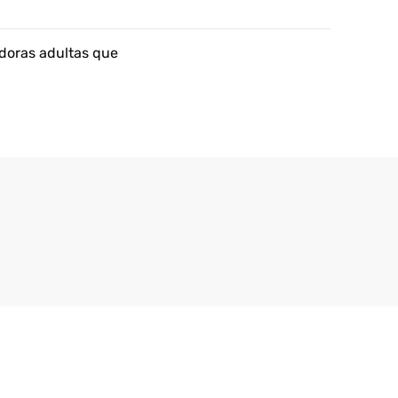
adoras adultas que
.