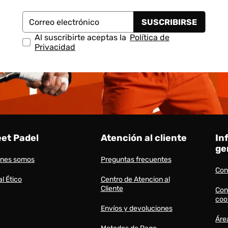
SUSCRIBIRSE
Correo electrónico
Al suscribirte aceptas la
Política de
Privacidad
eet Padel
Atención al cliente
In
ge
énes somos
Preguntas frecuentes
Con
l Ético
Centro de Atencion al
Cliente
Con
coo
Envíos y devoluciones
Áre