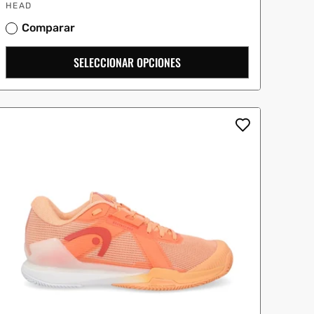
Proveedor:
oferta
HEAD
Comparar
SELECCIONAR OPCIONES