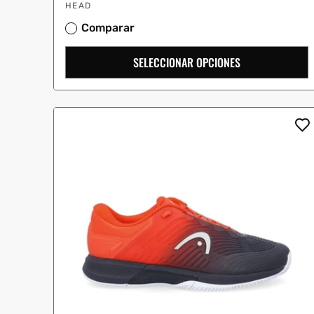
Proveedor:
oferta
HEAD
Comparar
SELECCIONAR OPCIONES