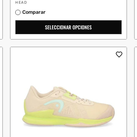
Proveedor:
oferta
HEAD
Comparar
SELECCIONAR OPCIONES