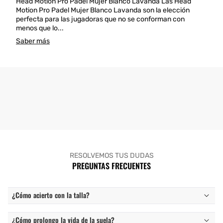
Head Motion Pro Padel Mujer Blanco Lavanda Las Head
Motion Pro Padel Mujer Blanco Lavanda son la elección
perfecta para las jugadoras que no se conforman con
menos que lo...
Saber más
RESOLVEMOS TUS DUDAS
PREGUNTAS FRECUENTES
¿Cómo acierto con la talla?
¿Cómo prolongo la vida de la suela?