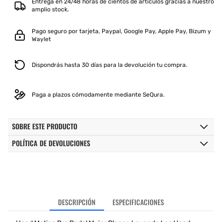
Entrega en 24/48 horas de cientos de artículos gracias a nuestro
LAVANDA
LAVANDA
amplio stock.
Pago seguro por tarjeta, Paypal, Google Pay, Apple Pay, Bizum y
Waylet
Dispondrás hasta 30 días para la devolución tu compra.
Paga a plazos cómodamente mediante SeQura.
SOBRE ESTE PRODUCTO
POLÍTICA DE DEVOLUCIONES
DESCRIPCIÓN
ESPECIFICACIONES