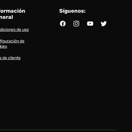
formación
Síguenos:
neral
Facebook
Instagram
YouTube
Twitter
diciones de uso
figuración de
kies
a de cliente