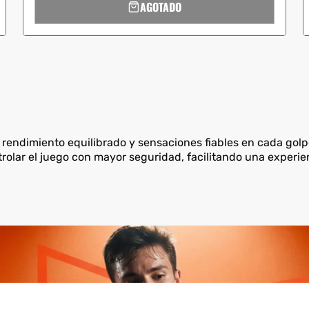
AGOTADO
 rendimiento equilibrado y sensaciones fiables en cada gol
trolar el juego con mayor seguridad, facilitando una exper