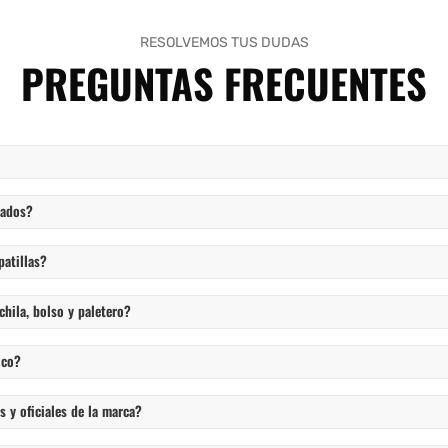
RESOLVEMOS TUS DUDAS
PREGUNTAS FRECUENTES
cados?
patillas?
chila, bolso y paletero?
ico?
 y oficiales de la marca?