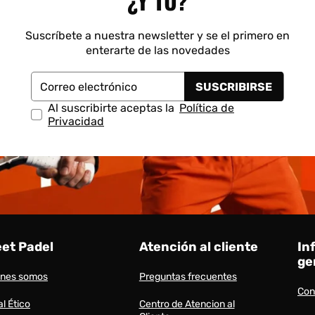
¿Y TÚ?
Suscríbete a nuestra newsletter y se el primero en
enterarte de las novedades
SUSCRIBIRSE
Correo electrónico
Al suscribirte aceptas la
Política de
Privacidad
eet Padel
Atención al cliente
In
ge
énes somos
Preguntas frecuentes
Con
l Ético
Centro de Atencion al