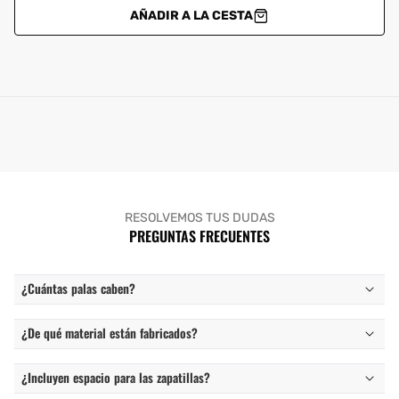
AÑADIR A LA CESTA
RESOLVEMOS TUS DUDAS
PREGUNTAS FRECUENTES
¿Cuántas palas caben?
¿De qué material están fabricados?
¿Incluyen espacio para las zapatillas?