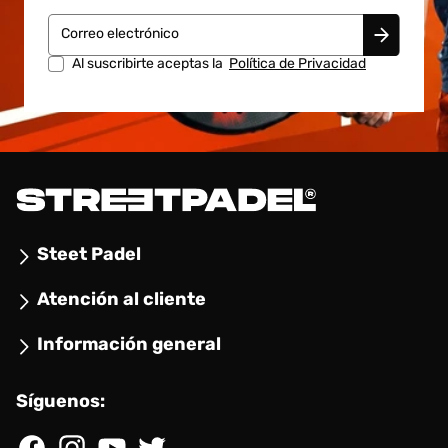
Correo electrónico
Al suscribirte aceptas la
Política de Privacidad
Steet Padel
Atención al cliente
Información general
Síguenos: