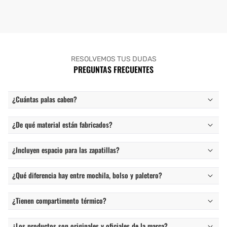
RESOLVEMOS TUS DUDAS
PREGUNTAS FRECUENTES
¿Cuántas palas caben?
¿De qué material están fabricados?
¿Incluyen espacio para las zapatillas?
¿Qué diferencia hay entre mochila, bolso y paletero?
¿Tienen compartimento térmico?
¿Los productos son originales y oficiales de la marca?