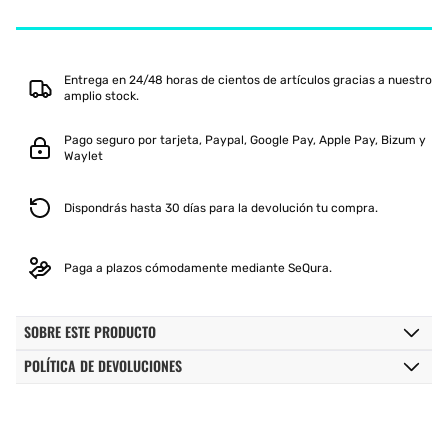
2042A267
2042A267
MUJER
MUJER
BLANCO
BLANCO
Entrega en 24/48 horas de cientos de artículos gracias a nuestro
amplio stock.
Pago seguro por tarjeta, Paypal, Google Pay, Apple Pay, Bizum y
Waylet
Dispondrás hasta 30 días para la devolución tu compra.
Paga a plazos cómodamente mediante SeQura.
SOBRE ESTE PRODUCTO
POLÍTICA DE DEVOLUCIONES