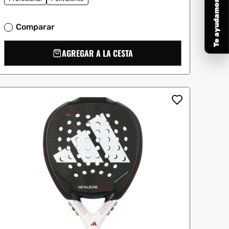
Te ayudamos a elegir
Comparar
AGREGAR A LA CESTA