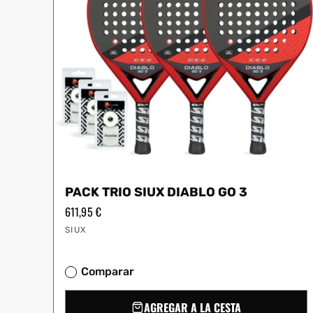
PACK TRIO SIUX DIABLO GO 3
Precio
611,95 €
habitual
Proveedor:
SIUX
Comparar
AGREGAR A LA CESTA