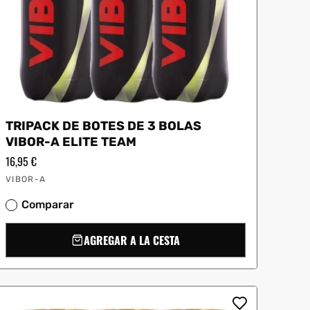
TRIPACK DE BOTES DE 3 BOLAS
VIBOR-A ELITE TEAM
Precio
16,95 €
habitual
Proveedor:
VIBOR-A
Comparar
AGREGAR A LA CESTA