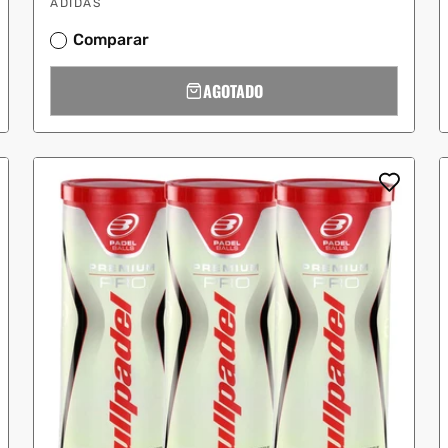
ADIDAS
Comparar
AGOTADO