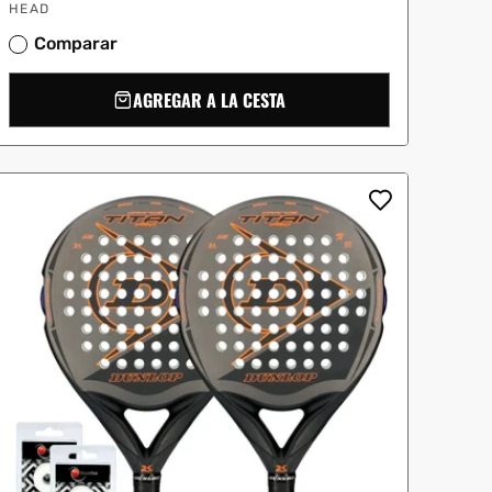
Proveedor:
oferta
HEAD
Comparar
AGREGAR A LA CESTA