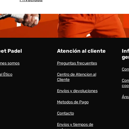
eet Padel
Atención al cliente
In
ge
énes somos
Preguntas frecuentes
Con
l Ético
Centro de Atencion al
Cliente
Con
coo
Envíos y devoluciones
Áre
Metodos de Pago
Contacto
Envios y tiempos de