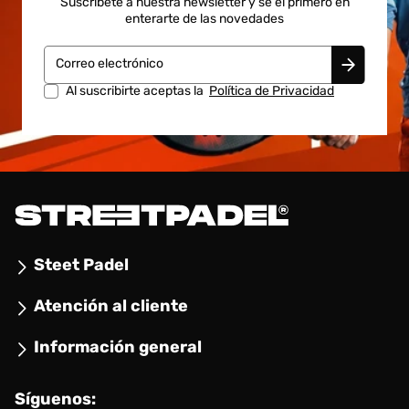
Suscríbete a nuestra newsletter y se el primero en
enterarte de las novedades
Correo electrónico
Al suscribirte aceptas la
Política de Privacidad
Steet Padel
Atención al cliente
Información general
Síguenos: